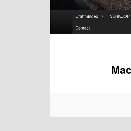
Hoofdmenu
Craftminded
VERKOOP
Contact
Mac