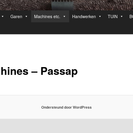
Garen
Machines etc.
Handwerken
TUIN
B
hines – Passap
Ondersteund door WordPress