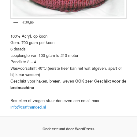
€ 39,00
100% Acryl, op koon
Gem. 700 gram per koon
6 draads
Looplengte van 100 gram is 210 meter
Pendikte 3 – 4
Wasvoorschrift 40°C,(eerste keer kan het wat afgeven, apart of
bij kleur wassen)
Geschikt voor haken, breien, weven
OOK
zeer
Geschikt voor de
breimachine
Bestellen of vragen stuur dan even een email naar:
info@craftminded.nl
Ondersteund door WordPress