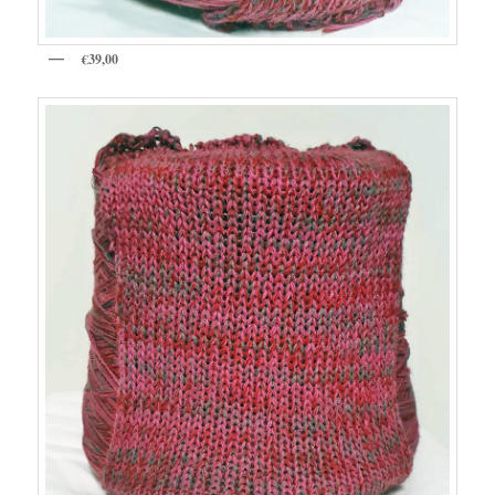
€39,00